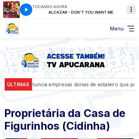
TOCANDO AGORA
 WANT ME
ALCAZAR - DON'T YOU WANT ME
Menu
MPF denuncia empresas donas de estaleiro que poluiu 
ÚLTIMAS
Proprietária da Casa de
Figurinhos (Cidinha)