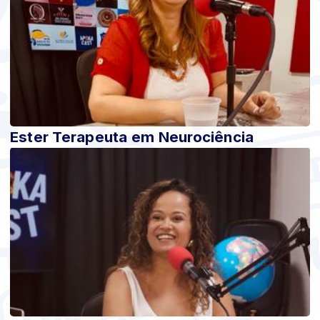
Ester Terapeuta em Neurociência