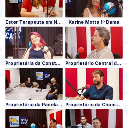
Ester Terapeuta em Neurociência
Karine Motta 1º Dama
Proprietária da Construtora Gizelini (Priscila)
Proprietário Central de Seguros (Murilo)
Proprietário da Panela de Ferro (Maisa e Vilson)
Proprietário da Choma (Everton)