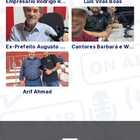
Empresário Rodrigo Recife
Luis Vilas Boas
Ex-Prefeito Augusto Zardo
Cantores Barbará e Wander
Arif Ahmad