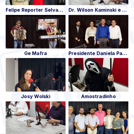
Felipe Reporter Selvagem
Dr. Wilson Kaminski e Dr. Petronio Cardoso
Ge Mafra
Presidente Daniela Pacheco e o vice-presidente Lucas Augusto da OAB, juntamente com os advogados Dr. Luiz Ferreira e Dr. Douglas
Josy Wolski
Amostradinho