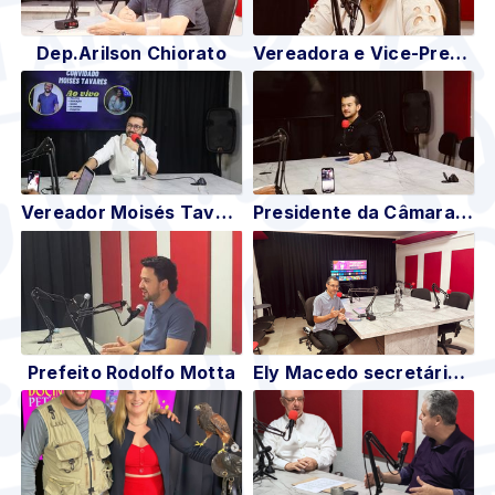
Dep.Arilson Chiorato
Vereadora e Vice-Presidente da Câmara Eliana Rocha
Vereador Moisés Tavares
Presidente da Câmara Danylo Acioli
Prefeito Rodolfo Motta
Ely Macedo secretário de comunicação