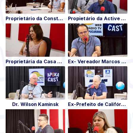
Proprietário da Construtora Diamante (Vanderlei)
Propietário da Active Solar
Proprietária da Casa de Figurinhos (Cidinha)
Ex- Vereador Marcos Bueno
Dr. Wilson Kaminsk
Ex-Prefeito de Califórnia Amaury Barrichelo