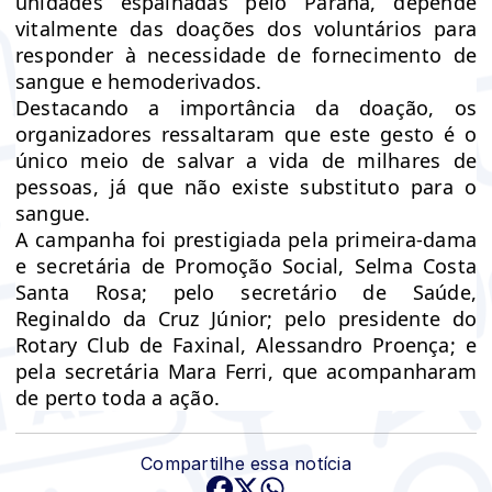
unidades espalhadas pelo Paraná, depende
vitalmente das doações dos voluntários para
responder à necessidade de fornecimento de
sangue e hemoderivados.
Destacando a importância da doação, os
organizadores ressaltaram que este gesto é o
único meio de salvar a vida de milhares de
pessoas, já que não existe substituto para o
sangue.
A campanha foi prestigiada pela primeira-dama
e secretária de Promoção Social, Selma Costa
Santa Rosa; pelo secretário de Saúde,
Reginaldo da Cruz Júnior; pelo presidente do
Rotary Club de Faxinal, Alessandro Proença; e
pela secretária Mara Ferri, que acompanharam
de perto toda a ação.
Compartilhe essa notícia