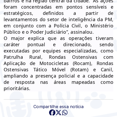
bairros e na região central da cidade. “As ações
foram concentradas em pontos sensíveis e
estratégicos, definidos a partir de
levantamentos do setor de inteligência da PM,
em conjunto com a Polícia Civil, o Ministério
Público e o Poder Judiciário”, assinalou.
O major explica que as operações tiveram
caráter pontual e direcionado, sendo
executadas por equipes especializadas, como
Patrulha Rural, Rondas Ostensivas com
Aplicação de Motocicletas (Rocam), Rondas
Ostensivas Tático Móvel (Rotam) e Canil,
ampliando a presença policial e a capacidade
de resposta nas áreas mapeadas como
prioritárias.
Compartilhe essa notícia