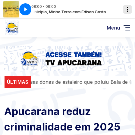
08:00 - 09:00
Meu Município, Minha Terra com Edison Costa
Meu Municípi
Menu
sas donas de estaleiro que poluiu Baía de Guanabara
ÚLTIMAS
Apucarana reduz
criminalidade em 2025