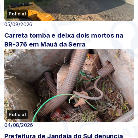
Policial
05/08/2026
Carreta tomba e deixa dois mortos na
BR-376 em Mauá da Serra
Policial
04/08/2026
Prefeitura de Jandaia do Sul denuncia