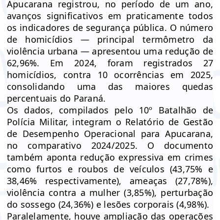
Apucarana registrou, no período de um ano,
avanços significativos em praticamente todos
os indicadores de segurança pública. O número
de homicídios — principal termômetro da
violência urbana — apresentou uma redução de
62,96%. Em 2024, foram registrados 27
homicídios, contra 10 ocorrências em 2025,
consolidando uma das maiores quedas
percentuais do Paraná.
Os dados, compilados pelo 10º Batalhão de
Polícia Militar, integram o Relatório de Gestão
de Desempenho Operacional para Apucarana,
no comparativo 2024/2025. O documento
também aponta redução expressiva em crimes
como furtos e roubos de veículos (43,75% e
38,46% respectivamente), ameaças (27,78%),
violência contra a mulher (3,85%), perturbação
do sossego (24,36%) e lesões corporais (4,98%).
Paralelamente, houve ampliação das operações