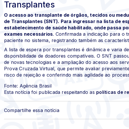
Transplantes
O acesso ao transplante de órgãos, tecidos ou medul
de Transplantes (SNT). Para ingressar na lista de e
estabelecimento de saúde habilitado, onde passa por
exames necessários
. Confirmada a indicação para o t
paciente no sistema, registrando também as característ
A lista de espera por transplantes é dinâmica e varia 
disponibilidade de doadores compatíveis. O SNT pass
de novas tecnologias e a ampliação do acesso aos serviç
Prova Cruzada Virtual, que permite avaliar previamente
risco de rejeição e conferindo mais agilidade ao proces
Fonte: Agência Brasil
Esta notícia foi publicada respeitando as
políticas de 
Compartilhe essa notícia