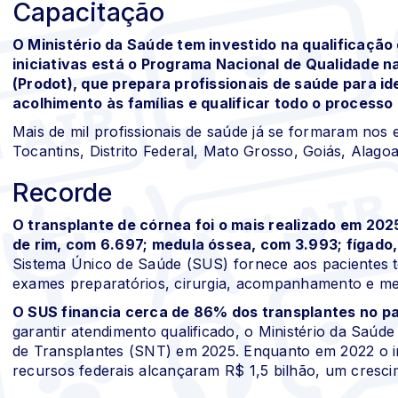
Capacitação
O Ministério da Saúde tem investido na qualificação
iniciativas está o Programa Nacional de Qualidade 
(Prodot), que prepara profissionais de saúde para id
acolhimento às famílias e qualificar todo o processo
Mais de mil profissionais de saúde já se formaram no
Tocantins, Distrito Federal, Mato Grosso, Goiás, Alagoa
Recorde
O transplante de córnea foi o mais realizado em 20
de rim, com 6.697; medula óssea, com 3.993; fígado,
Sistema Único de Saúde (SUS) fornece aos pacientes tod
exames preparatórios, cirurgia, acompanhamento e me
O SUS financia cerca de 86% dos transplantes no pa
garantir atendimento qualificado, o Ministério da Saú
de Transplantes (SNT) em 2025. Enquanto em 2022 o in
recursos federais alcançaram R$ 1,5 bilhão, um cresc