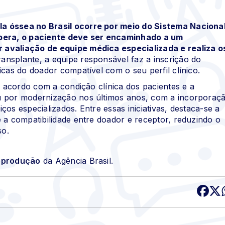
a óssea no Brasil ocorre por meio do Sistema Naciona
spera, o paciente deve ser encaminhado a um
 avaliação de equipe médica especializada e realiza o
ransplante, a equipe responsável faz a inscrição do
icas do doador compatível com o seu perfil clínico.
de acordo com a condição clínica dos pacientes e a
ou por modernização nos últimos anos, com a incorporaç
os especializados. Entre essas iniciativas, destaca-se a
 a compatibilidade entre doador e receptor, reduzindo o
so.
reprodução
da Agência Brasil.