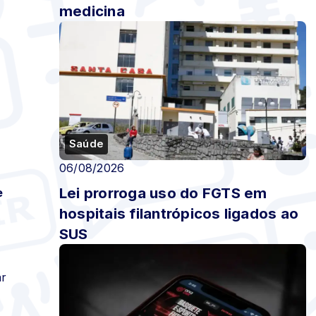
medicina
Saúde
06/08/2026
Lei prorroga uso do FGTS em
e
hospitais filantrópicos ligados ao
%
SUS
a
ar