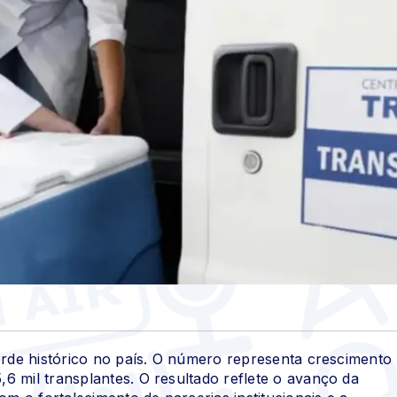
corde histórico no país. O número representa crescimento
6 mil transplantes. O resultado reflete o avanço da