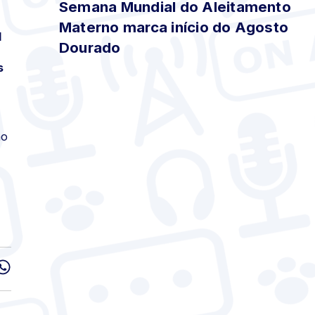
Semana Mundial do Aleitamento
Materno marca início do Agosto
l
Dourado
s
ão