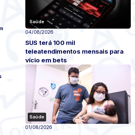
Saúde
om
04/08/2026
SUS terá 100 mil
teleatendimentos mensais para
vício em bets
s
Saúde
01/08/2026