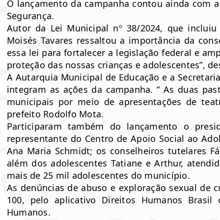
O lançamento da campanha contou ainda com a 
Segurança.
Autor da Lei Municipal nº 38/2024, que incluiu
Moisés Tavares ressaltou a importância da con
essa lei para fortalecer a legislação federal e a
proteção das nossas crianças e adolescentes”, de
A Autarquia Municipal de Educação e a Secretar
integram as ações da campanha. “ As duas past
municipais por meio de apresentações de teat
prefeito Rodolfo Mota.
Participaram também do lançamento o presi
representante do Centro de Apoio Social ao A
Ana Maria Schmidt; os conselheiros tutelares F
além dos adolescentes Tatiane e Arthur, atendi
mais de 25 mil adolescentes do município.
As denúncias de abuso e exploração sexual de c
100, pelo aplicativo Direitos Humanos Brasil
Humanos
.