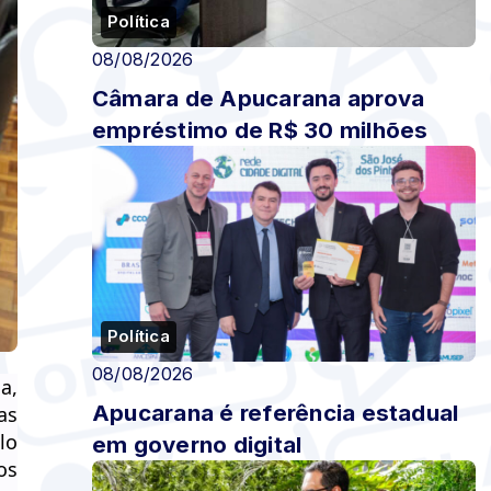
Política
08/08/2026
Câmara de Apucarana aprova
empréstimo de R$ 30 milhões
Política
08/08/2026
a,
Apucarana é referência estadual
as
lo
em governo digital
os