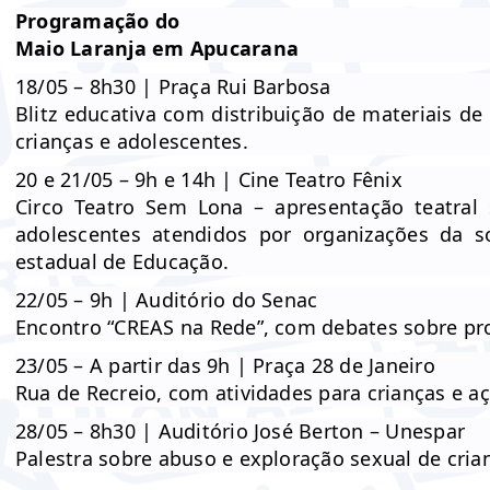
Programação do
Maio Laranja em Apucarana
18/05 – 8h30 | Praça Rui Barbosa
Blitz educativa com distribuição de materiais d
crianças e adolescentes.
20 e 21/05 – 9h e 14h | Cine Teatro Fênix
Circo Teatro Sem Lona – apresentação teatral 
adolescentes atendidos por organizações da s
estadual de Educação.
22/05 – 9h | Auditório do Senac
Encontro “CREAS na Rede”, com debates sobre pro
23/05 – A partir das 9h | Praça 28 de Janeiro
Rua de Recreio, com atividades para crianças e aç
28/05 – 8h30 | Auditório José Berton – Unespar
Palestra sobre abuso e exploração sexual de cria