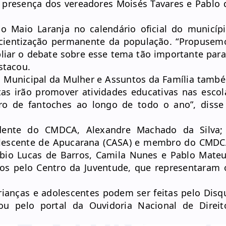
presença dos vereadores Moisés Tavares e Pablo 
 o Maio Laranja no calendário oficial do municípi
scientização permanente da população. “Propusem
mpliar o debate sobre esse tema tão importante para
stacou.
ia Municipal da Mulher e Assuntos da Família tamb
as irão promover atividades educativas nas escol
ro de fantoches ao longo de todo o ano”, disse
dente do CMDCA, Alexandre Machado da Silva;
dolescente de Apucarana (CASA) e membro do CMDC
ábio Lucas de Barros, Camila Nunes e Pablo Mateu
dos pelo Centro da Juventude, que representaram 
rianças e adolescentes podem ser feitas pelo Disq
 ou pelo portal da
Ouvidoria Nacional de Direit