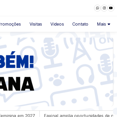
Promoções
Visitas
Videos
Contato
Mais
inal amplia oportunidades de negócio para suas empresa