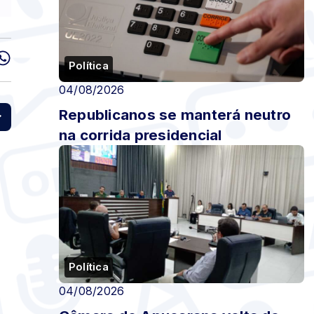
Política
04/08/2026
Republicanos se manterá neutro
na corrida presidencial
Política
04/08/2026