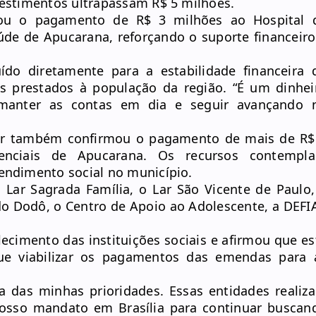
vestimentos ultrapassam R$ 5 milhões.
mou o pagamento de R$ 3 milhões ao Hospital 
úde de Apucarana, reforçando o suporte financeiro
ído diretamente para a estabilidade financeira 
s prestados à população da região. “É um dinhei
 manter as contas em dia e seguir avançando 
tar também confirmou o pagamento de mais de R$
enciais de Apucarana. Os recursos contempl
tendimento social no município.
 Lar Sagrada Família, o Lar São Vicente de Paulo,
do Dodô, o Centro de Apoio ao Adolescente, a DEFI
ecimento das instituições sociais e afirmou que es
e viabilizar os pagamentos das emendas para 
a das minhas prioridades. Essas entidades realiz
osso mandato em Brasília para continuar buscan