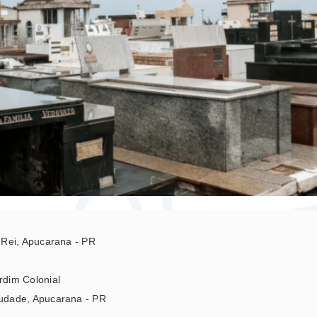
 Rei, Apucarana - PR
rdim Colonial
audade, Apucarana - PR