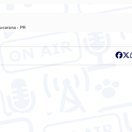
pucarana - PR