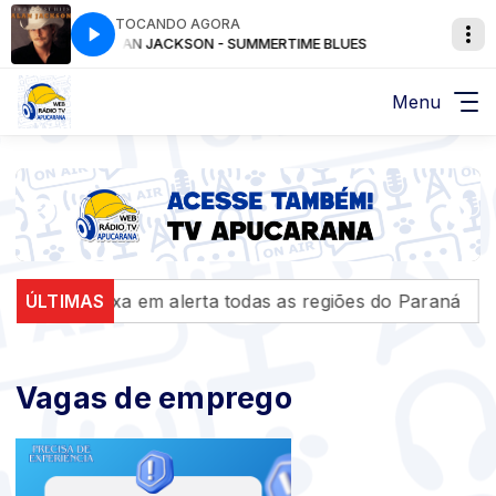
TOCANDO AGORA
S
ALAN JACKSON - SUMMERTIME BLUES
Menu
eixa em alerta todas as regiões do Paraná
ÚLTIMAS
Audiência
Vagas de emprego