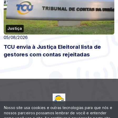
Justiça
05/08/2026
TCU envia à Justiça Eleitoral lista de
gestores com contas rejeitadas
Nosso site usa cookies e outras tecnologias para que nós e
RÁDIO E TV APUCARANA
nossos parceiros possamos lembrar de você e entender