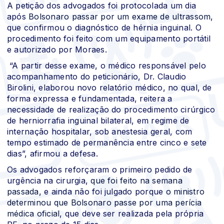
A petição dos advogados foi protocolada um dia
após
Bolsonaro passar por um exame de ultrassom
,
que confirmou o diagnóstico de hérnia inguinal. O
procedimento foi feito com um equipamento portátil
e autorizado por Moraes.
“A partir desse exame, o médico responsável pelo
acompanhamento do peticionário, Dr. Claudio
Birolini, elaborou novo relatório médico, no qual, de
forma expressa e fundamentada, reitera a
necessidade de realização do procedimento cirúrgico
de herniorrafia inguinal bilateral, em regime de
internação hospitalar, sob anestesia geral, com
tempo estimado de permanência entre cinco e sete
dias”, afirmou a defesa.
Os advogados reforçaram o primeiro pedido de
urgência na cirurgia,
que foi feito na semana
passada
, e ainda não foi julgado porque
o ministro
determinou que Bolsonaro passe por uma perícia
médica oficial
, que deve ser realizada pela própria